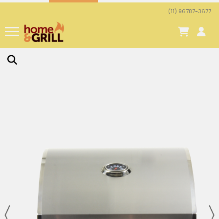
(11) 96787-3677