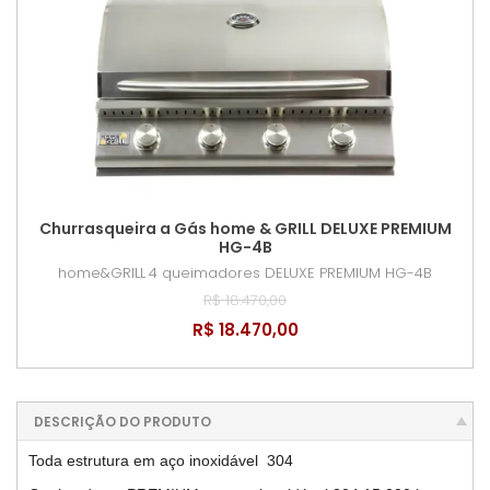
Churrasqueira a Gás home & GRILL DELUXE PREMIUM
HG-4B
home&GRILL
4 queimadores DELUXE PREMIUM HG-4B
R$ 18.470,00
R$ 18.470,00
DESCRIÇÃO DO PRODUTO
Toda estrutura em aço inoxidável 304