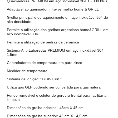
Queimadores PREMIUM em aço inoxidável 304 15.000 btus
Adaptável ao queimador infra-vermelho home & GRILL
Grelha principal e de aquecimento em aço inoxidável 304 de
alta densidade
Permite a utilização das grelhas argentinas home&GRILL em
aço inoxidável 304
Permite a utilização de pedras de cerâmica
Sistema Anti-Labaredas PREMIUM em aço inoxidável 304
1.5mm
Controladores de temperatura em puro zinco
Medidor de temperatura
Sistema de ignição " Push-Turn "
Utiliza gás GLP podendo ser convertida para gás natural
Fundo removível e coletor de gordura frontal para facilitar a
limpeza
Dimensões da grelha principal
: 43
cm X 45
cm
Dimensões da grelha superior
: 45
cm X 14,5
cm