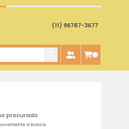
(11) 96787-3677
0
rmo procurado
 novamente a busca.