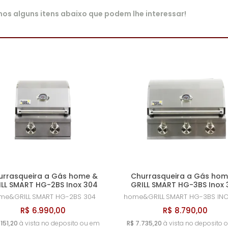
s alguns itens abaixo que podem lhe interessar!
urrasqueira a Gás home &
Churrasqueira a Gás hom
ILL SMART HG-2BS Inox 304
GRILL SMART HG-3BS Inox 
me&GRILL
SMART HG-2BS 304
home&GRILL
SMART HG-3BS INO
R$ 6.990,00
R$ 8.790,00
.151,20
à vista no deposito ou em
R$ 7.735,20
à vista no deposito 