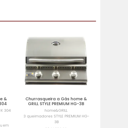
e &
Churrasqueira a Gás home &
304
GRILL STYLE PREMIUM HG-3B
X 304
home&GRILL
3 queimadores STYLE PREMIUM HG-
3B
ou em