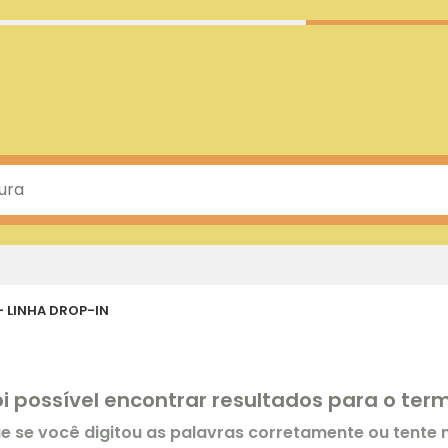
 LINHA DROP-IN
oi possível encontrar resultados para o te
ue se você digitou as palavras corretamente ou tente