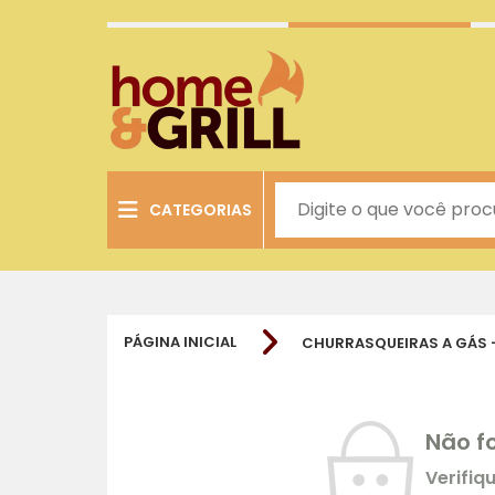
CATEGORIAS
PÁGINA INICIAL
CHURRASQUEIRAS A GÁS -
Não f
Verifiq