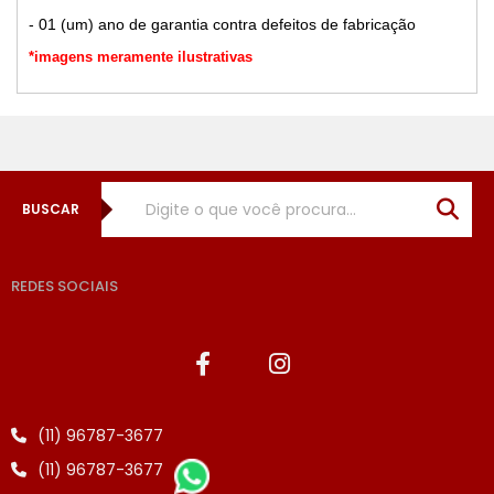
- 01 (um) ano de garantia contra defeitos de fabricação
*imagens meramente ilustrativas
BUSCAR
REDES SOCIAIS
(11) 96787-3677
(11) 96787-3677