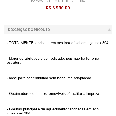
home&GRILL
SMART HG-2BS 304
R$ 6.990,00
DESCRIÇÃO DO PRODUTO
- TOTALMENTE fabricada em aço inoxidável em aço inox 304
- Maior durabilidade e comodidade, pois não há ferro na
estrutura
- Ideal para ser embutida sem nenhuma adaptação
- Queimadores e fundos removíveis p/ facilitar a limpeza
- Grelhas principal e de aquecimento fabricadas em aço
inoxidável 304