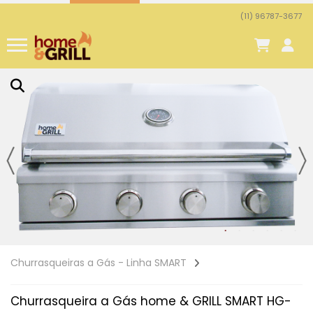
(11) 96787-3677
Churrasqueiras a Gás - Linha SMART
Churrasqueira a Gás home & GRILL SMART HG-