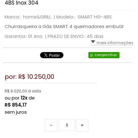
4BS Inox 304
Marca:: home&GRILL |
Modelo:: SMART HG-4BS
Churrasqueira a Gás SMART 4 queimadores embutir
Garantia:: 01 Ano |
PRAZO DE ENVIO:: 45 dias
mais informações
Compartilhar
por: R$
10.250,00
R$ 9.020,00 à vista
ou por
12x
de
R$
854,17
sem juros
-
+