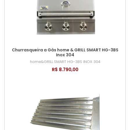
Churrasqueira a Gás home & GRILL SMART HG-3BS
Inox 304
home&GRILL
SMART HG-3BS INOX 304
R$ 8.790,00